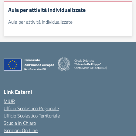
Aula per attività individualizzate
Aula per attività individualizzate
Circolo Didattico
"Eduardo De Filippo"
Santa Maria La Carità (NA)
— Visita la pagina iniziale della scuola
Link Esterni
MIUR
Ufficio Scolastico Regionale
Ufficio Scolastico Territoriale
Scuola in Chiaro
Iscrizioni On Line