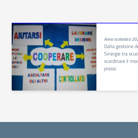
Anno scolastico 2
Dalla gestione de
Sinergie tra scuol
scardinare il mo
prassi.