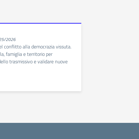
025/2026
l conflitto alla democrazia vissuta.
a, famiglia e territorio per
dello trasmissivo e validare nuove