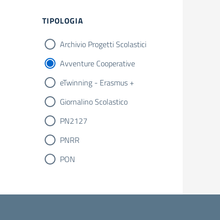
Filtri
TIPOLOGIA
Archivio Progetti Scolastici
Avventure Cooperative
eTwinning - Erasmus +
Giornalino Scolastico
PN2127
PNRR
PON