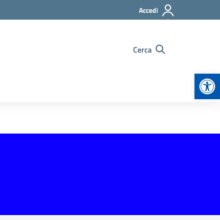
Accedi
Cerca
Apr