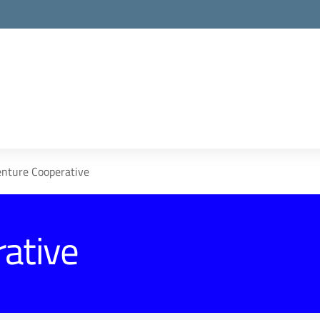
nture Cooperative
ative