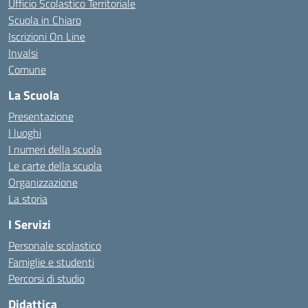
Ufficio Scolastico Territoriale
Scuola in Chiaro
Iscrizioni On Line
Invalsi
Comune
La Scuola
Presentazione
I luoghi
I numeri della scuola
Le carte della scuola
Organizzazione
La storia
I Servizi
Personale scolastico
Famiglie e studenti
Percorsi di studio
Didattica