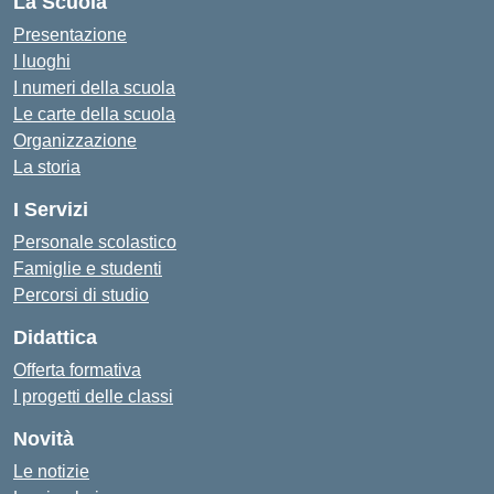
La Scuola
Presentazione
I luoghi
I numeri della scuola
Le carte della scuola
Organizzazione
La storia
I Servizi
Personale scolastico
Famiglie e studenti
Percorsi di studio
Didattica
Offerta formativa
I progetti delle classi
Novità
Le notizie