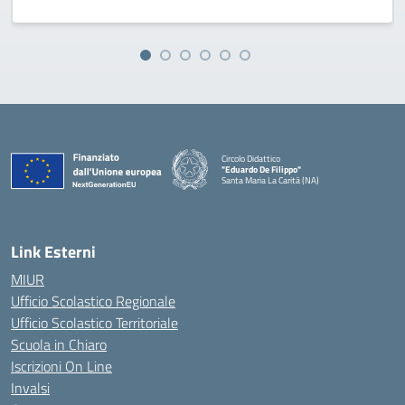
Circolo Didattico
"Eduardo De Filippo"
Santa Maria La Carità (NA)
— Visita la pagina iniziale della scuola
Link Esterni
MIUR
Ufficio Scolastico Regionale
Ufficio Scolastico Territoriale
Scuola in Chiaro
Iscrizioni On Line
Invalsi