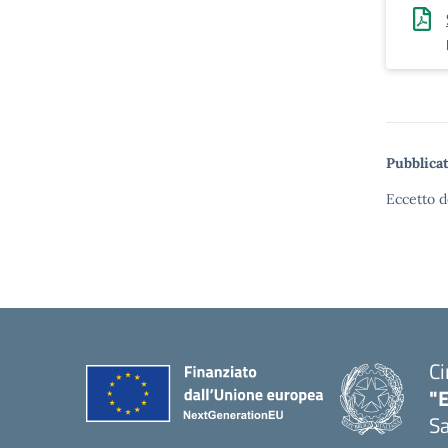
Pubblicat
Eccetto d
Ci
"
Sa