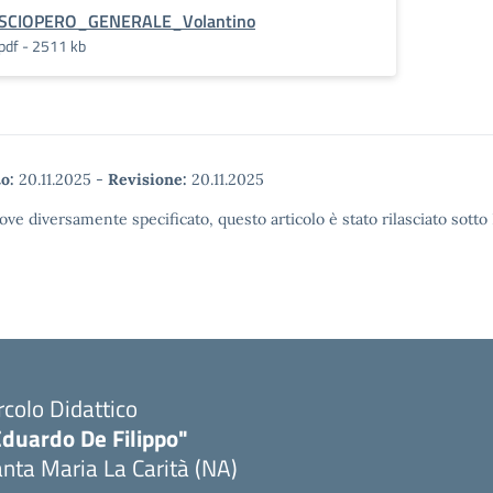
SCIOPERO_GENERALE_Volantino
pdf - 2511 kb
o:
20.11.2025
-
Revisione:
20.11.2025
ove diversamente specificato, questo articolo è stato rilasciato sott
rcolo Didattico
Eduardo De Filippo"
nta Maria La Carità (NA)