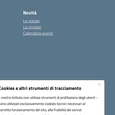
Novità
Le notizie
Le circolari
Calendario eventi
Cookies e altri strumenti di tracciamento
Il nostro Istituto non utilizza strumenti di profilazione degli utenti -
1900T@pec.istruzione.it
sono utilizzati esclusivamente cookies tecnici necessari al
corretto funzionamento del sito, alla fruibilità dei servizi