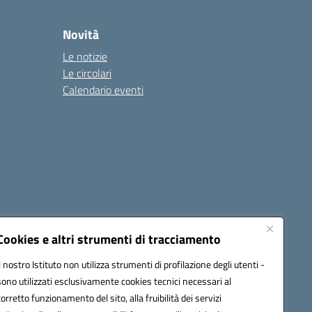
Novità
Le notizie
Le circolari
Calendario eventi
Cookies e altri strumenti di tracciamento
Il nostro Istituto non utilizza strumenti di profilazione degli utenti -
1900T@pec.istruzione.it
sono utilizzati esclusivamente cookies tecnici necessari al
corretto funzionamento del sito, alla fruibilità dei servizi