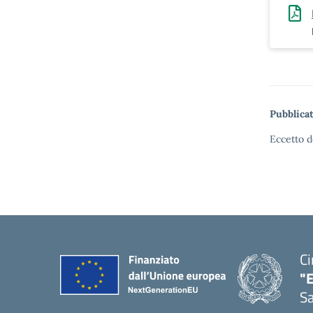
Pubblicat
Eccetto d
Ci
"
Sa