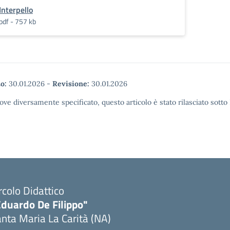
Interpello
pdf - 757 kb
o:
30.01.2026
-
Revisione:
30.01.2026
ove diversamente specificato, questo articolo è stato rilasciato sott
rcolo Didattico
Eduardo De Filippo"
nta Maria La Carità (NA)