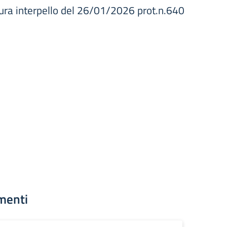
tura interpello del 26/01/2026 prot.n.640
menti