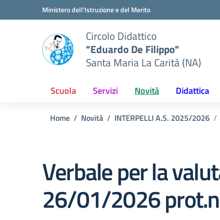
Vai ai contenuti
Vai al menu di navigazione
Vai al footer
Ministero dell'Istruzione e del Merito
Circolo Didattico
"Eduardo De Filippo"
Santa Maria La Carità (NA)
Scuola
Servizi
Novità
Didattica
Home
Novità
INTERPELLI A.S. 2025/2026
Verbale per la valut
26/01/2026 prot.n