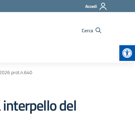
Accedi
Cerca
Apr
/2026 prot.n.640
 interpello del