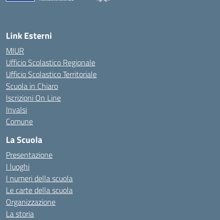
— Visita la pagina iniziale della scuola
Link Esterni
MIUR
Ufficio Scolastico Regionale
Ufficio Scolastico Territoriale
Scuola in Chiaro
Iscrizioni On Line
Invalsi
Comune
La Scuola
Presentazione
I luoghi
I numeri della scuola
Le carte della scuola
Organizzazione
La storia