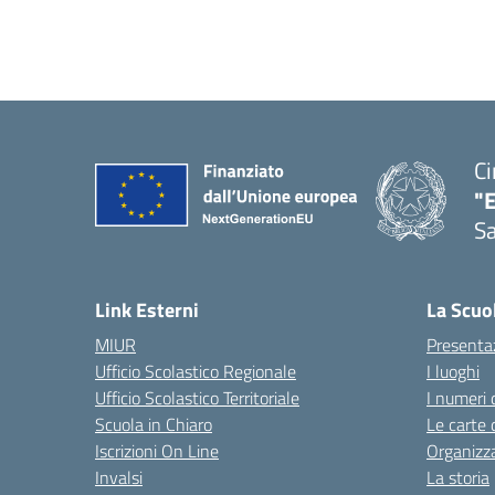
Ci
"
Sa
— 
Link Esterni
La Scuo
MIUR
Presenta
Ufficio Scolastico Regionale
I luoghi
Ufficio Scolastico Territoriale
I numeri 
Scuola in Chiaro
Le carte 
Iscrizioni On Line
Organizz
Invalsi
La storia