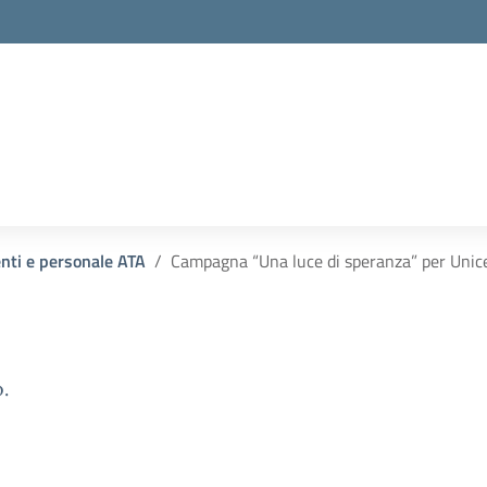
enti e personale ATA
Campagna “Una luce di speranza” per Unic
.