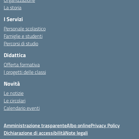
Organizzazione
La storia
I Servizi
Personale scolastico
Famiglie e studenti
Percorsi di studio
Didattica
Offerta formativa
I progetti delle classi
Novità
Le notizie
Le circolari
Calendario eventi
Amministrazione trasparente
Albo online
Privacy Policy
Dichiarazione di accessibilità
Note legali