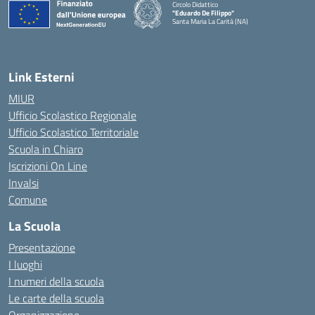
Circolo Didattico
"Eduardo De Filippo"
Santa Maria La Carità (NA)
— Visita la pagina iniziale della scuola
Link Esterni
MIUR
Ufficio Scolastico Regionale
Ufficio Scolastico Territoriale
Scuola in Chiaro
Iscrizioni On Line
Invalsi
Comune
La Scuola
Presentazione
I luoghi
I numeri della scuola
Le carte della scuola