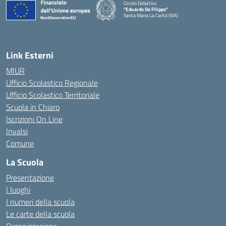
Circolo Didattico
"Eduardo De Filippo"
Santa Maria La Carità (NA)
— Visita la pagina iniziale della scuola
Link Esterni
MIUR
Ufficio Scolastico Regionale
Ufficio Scolastico Territoriale
Scuola in Chiaro
Iscrizioni On Line
Invalsi
Comune
La Scuola
Presentazione
I luoghi
I numeri della scuola
Le carte della scuola