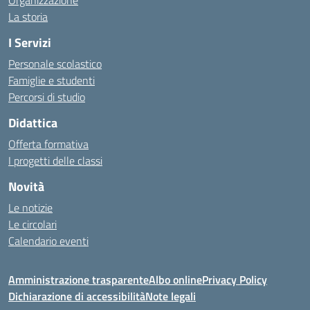
Organizzazione
La storia
I Servizi
Personale scolastico
Famiglie e studenti
Percorsi di studio
Didattica
Offerta formativa
I progetti delle classi
Novità
Le notizie
Le circolari
Calendario eventi
Amministrazione trasparente
Albo online
Privacy Policy
Dichiarazione di accessibilità
Note legali