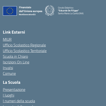
Circolo Didattico
"Eduardo De Filippo"
Santa Maria La Carità (NA)
— Visita la pagina iniziale della scuola
Link Esterni
MIUR
Ufficio Scolastico Regionale
Ufficio Scolastico Territoriale
Scuola in Chiaro
Iscrizioni On Line
Invalsi
Comune
La Scuola
Presentazione
I luoghi
I numeri della scuola