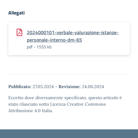
Allegati
2024000101-verbale-valurazione-istanze-
personale-interno-dm-65
pdf - 1555 kb
Pubblicato:
27.05.2024
-
Revisione:
24.06.2024
Eccetto dove diversamente specificato, questo articolo è
stato rilasciato sotto Licenza Creative Commons
Attribuzione 4.0 Italia.