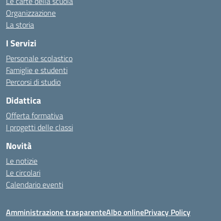
Le carte della scuola
Organizzazione
La storia
I Servizi
Personale scolastico
Famiglie e studenti
Percorsi di studio
Didattica
Offerta formativa
I progetti delle classi
Novità
Le notizie
Le circolari
Calendario eventi
Amministrazione trasparente
Albo online
Privacy Policy