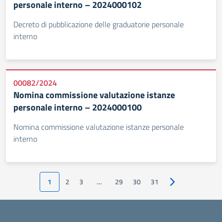
personale interno – 2024000102
Decreto di pubblicazione delle graduatorie personale
interno
00082/2024
Nomina commissione valutazione istanze
personale interno – 2024000100
Nomina commissione valutazione istanze personale
interno
1
2
3
…
29
30
31
Pagina successiv