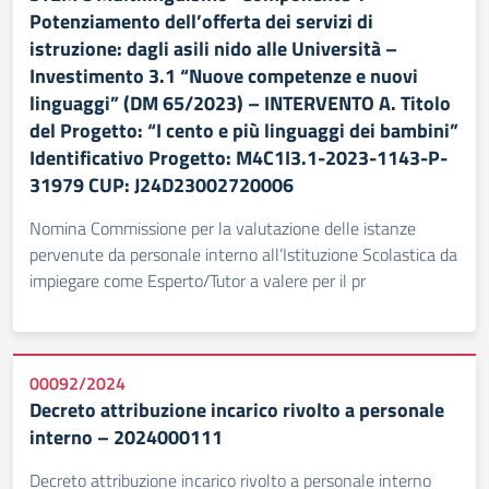
Potenziamento dell’offerta dei servizi di
istruzione: dagli asili nido alle Università –
Investimento 3.1 “Nuove competenze e nuovi
linguaggi” (DM 65/2023) – INTERVENTO A. Titolo
del Progetto: “I cento e più linguaggi dei bambini”
Identificativo Progetto: M4C1I3.1-2023-1143-P-
31979 CUP: J24D23002720006
Nomina Commissione per la valutazione delle istanze
pervenute da personale interno all’Istituzione Scolastica da
impiegare come Esperto/Tutor a valere per il pr
00092/2024
Decreto attribuzione incarico rivolto a personale
interno – 2024000111
Decreto attribuzione incarico rivolto a personale interno