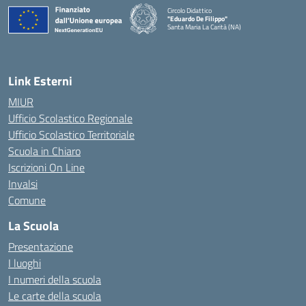
Circolo Didattico
"Eduardo De Filippo"
Santa Maria La Carità (NA)
— Visita la pagina iniziale della scuola
Link Esterni
MIUR
Ufficio Scolastico Regionale
Ufficio Scolastico Territoriale
Scuola in Chiaro
Iscrizioni On Line
Invalsi
Comune
La Scuola
Presentazione
I luoghi
I numeri della scuola
Le carte della scuola