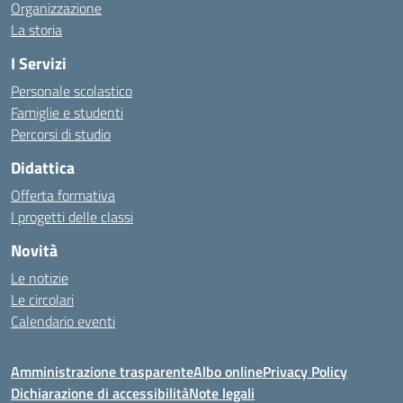
Organizzazione
La storia
I Servizi
Personale scolastico
Famiglie e studenti
Percorsi di studio
Didattica
Offerta formativa
I progetti delle classi
Novità
Le notizie
Le circolari
Calendario eventi
Amministrazione trasparente
Albo online
Privacy Policy
Dichiarazione di accessibilità
Note legali