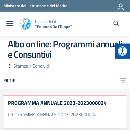
Vai ai contenuti
Vai al menu di navigazione
Vai al footer
Ministero dell'Istruzione e del Merito
Circolo Didattico
"Eduardo De Filippo"
Albo on line:
Programmi annuali
Apr
e Consuntivi
Stampa / Condividi
FILTRI
PROGRAMMA ANNUALE 2023-2023000024
PROGRAMMA ANNUALE 2023-2023000024