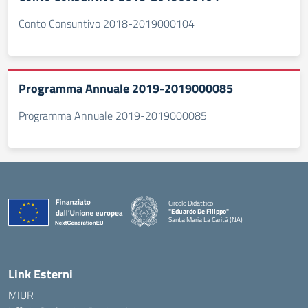
Conto Consuntivo 2018-2019000104
Programma Annuale 2019-2019000085
Programma Annuale 2019-2019000085
Circolo Didattico
"Eduardo De Filippo"
Santa Maria La Carità (NA)
— Visita la pagina iniziale della scuola
Link Esterni
MIUR