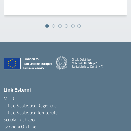
Circolo Didattico
"Eduardo De Filippo"
Santa Maria La Carità (NA)
— Visita la pagina iniziale della scuola
Link Esterni
MIUR
Ufficio Scolastico Regionale
Ufficio Scolastico Territoriale
Scuola in Chiaro
Iscrizioni On Line