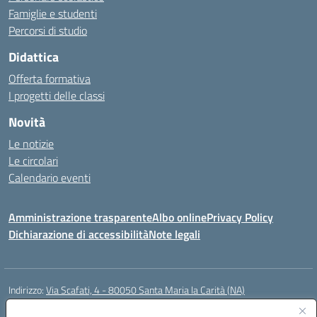
Famiglie e studenti
Percorsi di studio
Didattica
Offerta formativa
I progetti delle classi
Novità
Le notizie
Le circolari
Calendario eventi
Amministrazione trasparente
Albo online
Privacy Policy
Dichiarazione di accessibilità
Note legali
Indirizzo:
Via Scafati, 4 - 80050 Santa Maria la Carità (NA)
Centralino:
0818741506
Email:
NAEE21900T@istruzione.it