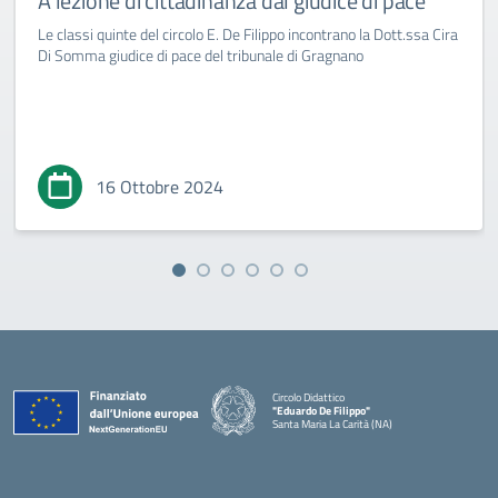
A lezione di cittadinanza dal giudice di pace
Le classi quinte del circolo E. De Filippo incontrano la Dott.ssa Cira
Di Somma giudice di pace del tribunale di Gragnano
16 Ottobre 2024
Circolo Didattico
"Eduardo De Filippo"
Santa Maria La Carità (NA)
— Visita la pagina iniziale della scuola