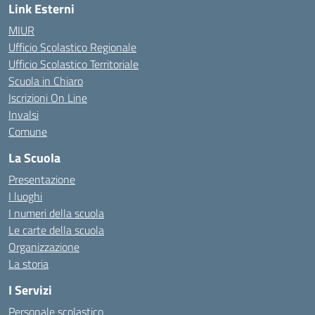
Link Esterni
MIUR
Ufficio Scolastico Regionale
Ufficio Scolastico Territoriale
Scuola in Chiaro
Iscrizioni On Line
Invalsi
Comune
La Scuola
Presentazione
I luoghi
I numeri della scuola
Le carte della scuola
Organizzazione
La storia
I Servizi
Personale scolastico