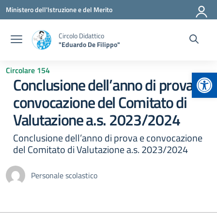
Vai ai contenuti
Vai al menu di navigazione
Vai al footer
Ministero dell'Istruzione e del Merito
Circolo Didattico
"Eduardo De Filippo"
Circolare 154
Apr
Conclusione dell’anno di prova e
convocazione del Comitato di
Valutazione a.s. 2023/2024
Conclusione dell’anno di prova e convocazione
del Comitato di Valutazione a.s. 2023/2024
Personale scolastico