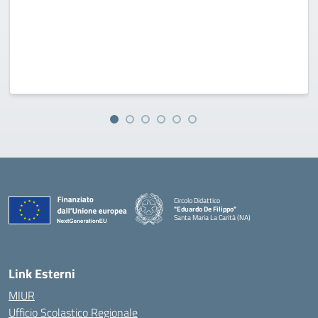
Circolo Didattico
"Eduardo De Filippo"
Santa Maria La Carità (NA)
— Visita la pagina iniziale della scuola
Link Esterni
MIUR
Ufficio Scolastico Regionale