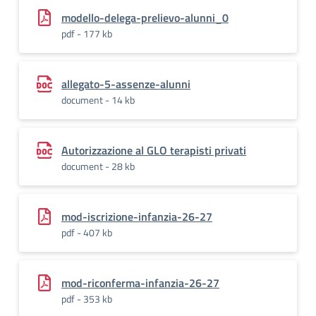
modello-delega-prelievo-alunni_0
pdf - 177 kb
allegato-5-assenze-alunni
document - 14 kb
Autorizzazione al GLO terapisti privati
document - 28 kb
mod-iscrizione-infanzia-26-27
pdf - 407 kb
mod-riconferma-infanzia-26-27
pdf - 353 kb