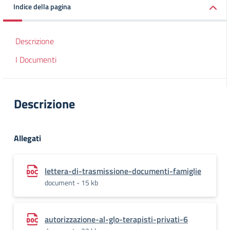
Indice della pagina
Descrizione
I Documenti
Descrizione
Allegati
lettera-di-trasmissione-documenti-famiglie
document - 15 kb
autorizzazione-al-glo-terapisti-privati-6