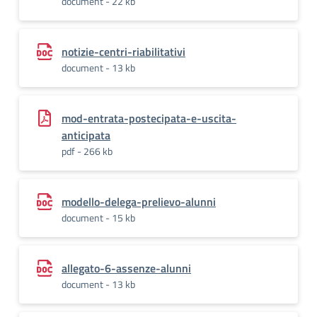
document - 22 kb
notizie-centri-riabilitativi
document - 13 kb
mod-entrata-postecipata-e-uscita-
anticipata
pdf - 266 kb
modello-delega-prelievo-alunni
document - 15 kb
allegato-6-assenze-alunni
document - 13 kb