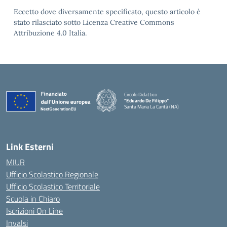
Eccetto dove diversamente specificato, questo articolo è
stato rilasciato sotto Licenza Creative Commons
Attribuzione 4.0 Italia.
Circolo Didattico
"Eduardo De Filippo"
Santa Maria La Carità (NA)
— Visita la pagina iniziale della scuola
Link Esterni
MIUR
Ufficio Scolastico Regionale
Ufficio Scolastico Territoriale
Scuola in Chiaro
Iscrizioni On Line
Invalsi