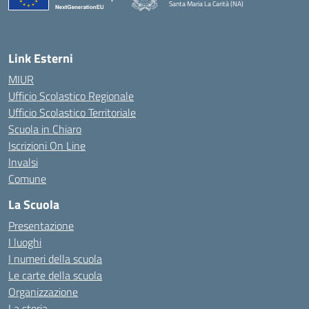
Santa Maria La Carità (NA)
— Visita la pagina iniziale della scuola
Link Esterni
MIUR
Ufficio Scolastico Regionale
Ufficio Scolastico Territoriale
Scuola in Chiaro
Iscrizioni On Line
Invalsi
Comune
La Scuola
Presentazione
I luoghi
I numeri della scuola
Le carte della scuola
Organizzazione
La storia