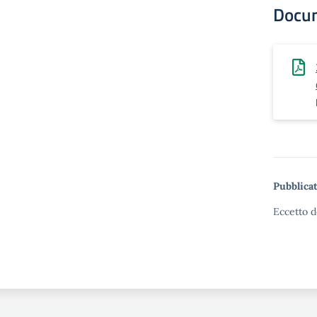
Docu
Pubblicat
Eccetto d