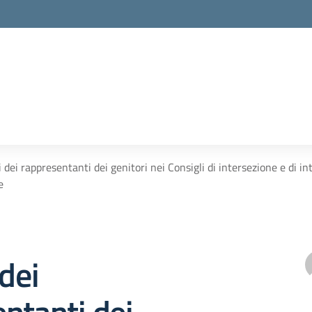
i dei rappresentanti dei genitori nei Consigli di intersezione e di 
e
 dei