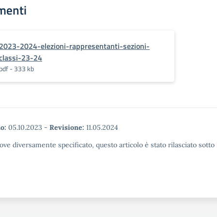
menti
2023-2024-elezioni-rappresentanti-sezioni-
classi-23-24
pdf - 333 kb
o:
05.10.2023
-
Revisione:
11.05.2024
ove diversamente specificato, questo articolo è stato rilasciato sott