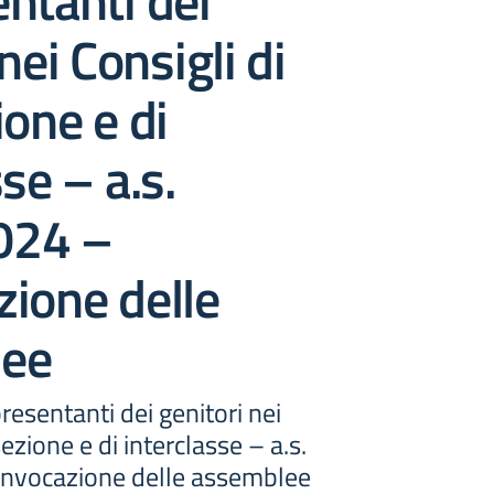
ntanti dei
nei Consigli di
ione e di
se – a.s.
024 –
ione delle
lee
resentanti dei genitori nei
sezione e di interclasse – a.s.
nvocazione delle assemblee