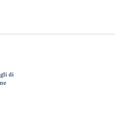
gli di
one