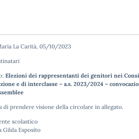
aria La Carità, 05/10/2023
tinatari
o:
Elezioni dei rappresentanti dei genitori nei Consi
zione e di interclasse – a.s. 2023/2024 – convocazi
assemblee
a di prendere visione della circolare in allegato.
gente scolastico
a Gilda Esposito