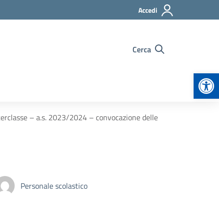
Accedi
Cerca
Apr
interclasse – a.s. 2023/2024 – convocazione delle
Personale scolastico