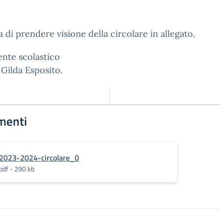
a di prendere visione della circolare in allegato.
gente scolastico
 Gilda Esposito.
menti
2023-2024-circolare_0
pdf - 290 kb