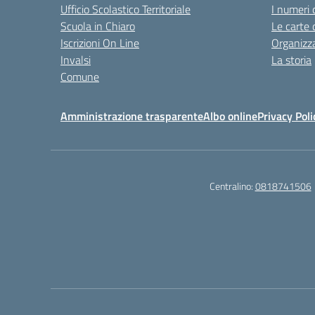
Ufficio Scolastico Territoriale
I numeri 
Scuola in Chiaro
Le carte 
Iscrizioni On Line
Organizz
Invalsi
La storia
Comune
Amministrazione trasparente
Albo online
Privacy Poli
Centralino:
0818741506