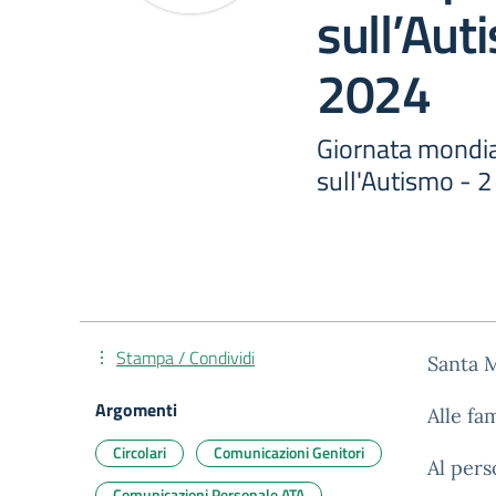
sull’Aut
2024
Giornata mondia
sull'Autismo - 2
Stampa / Condividi
Santa 
Argomenti
Alle fa
Circolari
Comunicazioni Genitori
Al pers
Comunicazioni Personale ATA