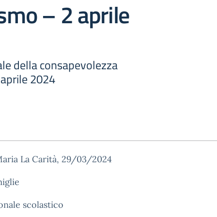
ismo – 2 aprile
le della consapevolezza
 aprile 2024
Maria La Carità, 29/03/2024
miglie
onale scolastico