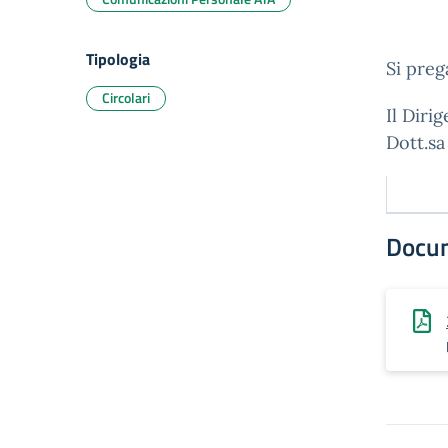
Tipologia
Si preg
Circolari
Il Diri
Dott.sa
Docu