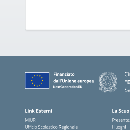
Ci
"
Sa
— 
Link Esterni
La Scuo
MIUR
Presenta
Ufficio Scolastico Regionale
I luoghi