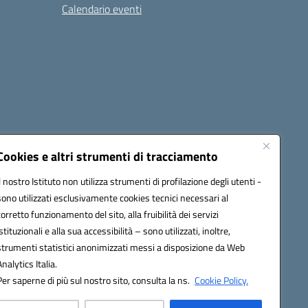
Calendario eventi
Cookies e altri strumenti di tracciamento
Il nostro Istituto non utilizza strumenti di profilazione degli utenti -
1900T@pec.istruzione.it
sono utilizzati esclusivamente cookies tecnici necessari al
corretto funzionamento del sito, alla fruibilità dei servizi
istituzionali e alla sua accessibilità – sono utilizzati, inoltre,
strumenti statistici anonimizzati messi a disposizione da Web
Analytics Italia.
Per saperne di più sul nostro sito, consulta la ns.
Cookie Policy.