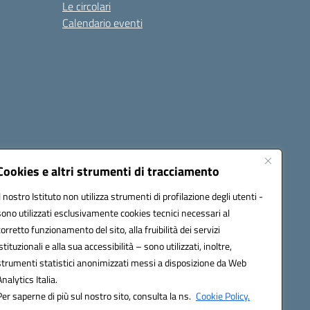
Le circolari
Calendario eventi
Cookies e altri strumenti di tracciamento
Il nostro Istituto non utilizza strumenti di profilazione degli utenti -
1900T@pec.istruzione.it
sono utilizzati esclusivamente cookies tecnici necessari al
corretto funzionamento del sito, alla fruibilità dei servizi
istituzionali e alla sua accessibilità – sono utilizzati, inoltre,
strumenti statistici anonimizzati messi a disposizione da Web
Analytics Italia.
Per saperne di più sul nostro sito, consulta la ns.
Cookie Policy.