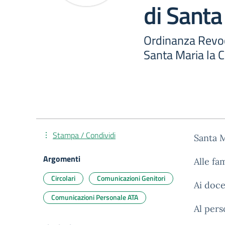
di Santa
Ordinanza Revo
Santa Maria la C
Stampa / Condividi
Santa M
Argomenti
Alle fa
Circolari
Comunicazioni Genitori
Ai doce
Comunicazioni Personale ATA
Al per