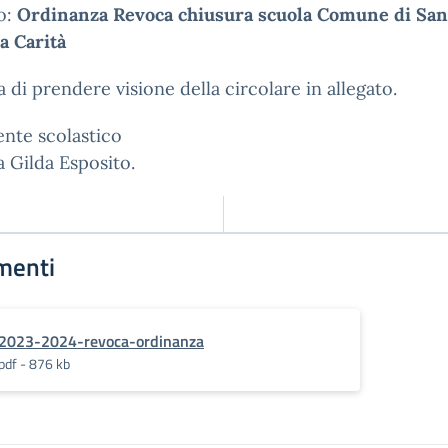
o:
Ordinanza Revoca chiusura scuola Comune di San
a Carità
a di prendere visione della circolare in allegato.
gente scolastico
a Gilda Esposito.
menti
2023-2024-revoca-ordinanza
pdf - 876 kb