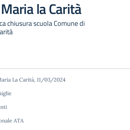
 Maria la Carità
ca chiusura scuola Comune di
arità
aria La Carità, 11/03/2024
miglie
nti
sonale ATA