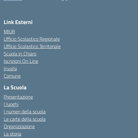
— Visita la pagina iniziale della scuola
Link Esterni
MIUR
Ufficio Scolastico Regionale
Ufficio Scolastico Territoriale
Scuola in Chiaro
Iscrizioni On Line
Invalsi
Comune
La Scuola
Presentazione
I luoghi
I numeri della scuola
Le carte della scuola
Organizzazione
La storia