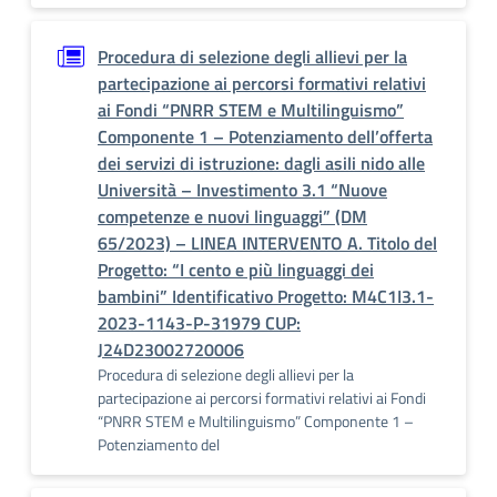
Procedura di selezione degli allievi per la
partecipazione ai percorsi formativi relativi
ai Fondi “PNRR STEM e Multilinguismo”
Componente 1 – Potenziamento dell’offerta
dei servizi di istruzione: dagli asili nido alle
Università – Investimento 3.1 “Nuove
competenze e nuovi linguaggi” (DM
65/2023) – LINEA INTERVENTO A. Titolo del
Progetto: “I cento e più linguaggi dei
bambini” Identificativo Progetto: M4C1I3.1-
2023-1143-P-31979 CUP:
J24D23002720006
Procedura di selezione degli allievi per la
partecipazione ai percorsi formativi relativi ai Fondi
“PNRR STEM e Multilinguismo” Componente 1 –
Potenziamento del