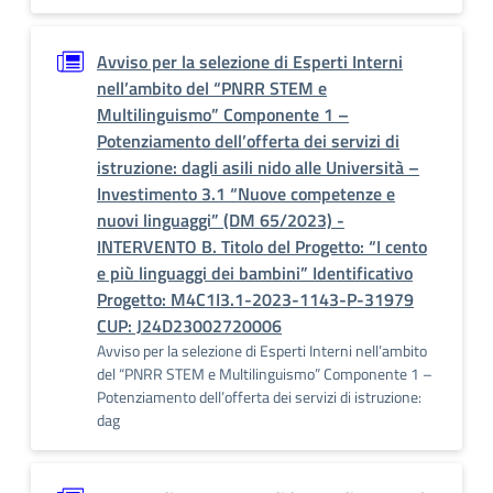
Avviso per la selezione di Esperti Interni
nell’ambito del “PNRR STEM e
Multilinguismo” Componente 1 –
Potenziamento dell’offerta dei servizi di
istruzione: dagli asili nido alle Università –
Investimento 3.1 “Nuove competenze e
nuovi linguaggi” (DM 65/2023) -
INTERVENTO B. Titolo del Progetto: “I cento
e più linguaggi dei bambini” Identificativo
Progetto: M4C1I3.1-2023-1143-P-31979
CUP: J24D23002720006
Avviso per la selezione di Esperti Interni nell’ambito
del “PNRR STEM e Multilinguismo” Componente 1 –
Potenziamento dell’offerta dei servizi di istruzione:
dag