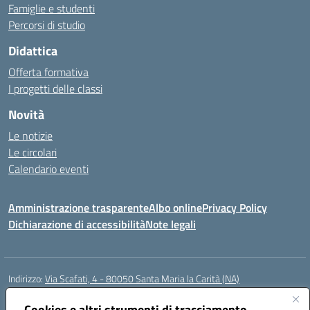
Famiglie e studenti
Percorsi di studio
Didattica
Offerta formativa
I progetti delle classi
Novità
Le notizie
Le circolari
Calendario eventi
Amministrazione trasparente
Albo online
Privacy Policy
Dichiarazione di accessibilità
Note legali
Indirizzo:
Via Scafati, 4 - 80050 Santa Maria la Carità (NA)
Centralino:
0818741506
Email:
NAEE21900T@istruzione.it
Posta elettronica certificata (PEC):
Cookies e altri strumenti di tracciamento
NAEE21900T@pec.istruzione.it