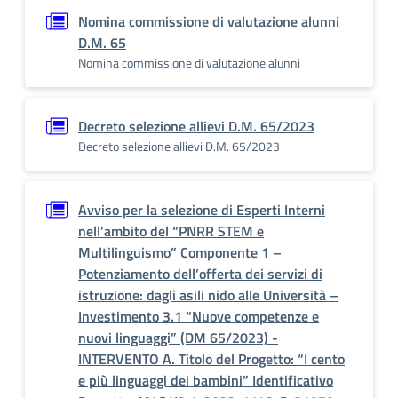
Nomina commissione di valutazione alunni
D.M. 65
Nomina commissione di valutazione alunni
Decreto selezione allievi D.M. 65/2023
Decreto selezione allievi D.M. 65/2023
Avviso per la selezione di Esperti Interni
nell’ambito del “PNRR STEM e
Multilinguismo” Componente 1 –
Potenziamento dell’offerta dei servizi di
istruzione: dagli asili nido alle Università –
Investimento 3.1 “Nuove competenze e
nuovi linguaggi” (DM 65/2023) -
INTERVENTO A. Titolo del Progetto: “I cento
e più linguaggi dei bambini” Identificativo