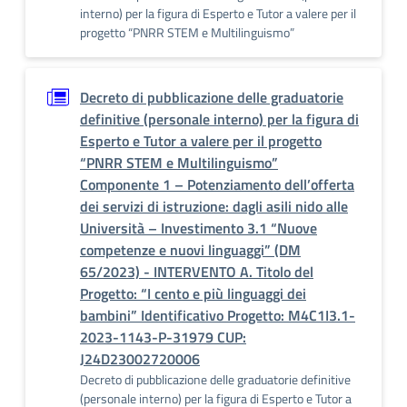
interno) per la figura di Esperto e Tutor a valere per il
progetto “PNRR STEM e Multilinguismo”
Decreto di pubblicazione delle graduatorie
definitive (personale interno) per la figura di
Esperto e Tutor a valere per il progetto
“PNRR STEM e Multilinguismo”
Componente 1 – Potenziamento dell’offerta
dei servizi di istruzione: dagli asili nido alle
Università – Investimento 3.1 “Nuove
competenze e nuovi linguaggi” (DM
65/2023) - INTERVENTO A. Titolo del
Progetto: “I cento e più linguaggi dei
bambini” Identificativo Progetto: M4C1I3.1-
2023-1143-P-31979 CUP:
J24D23002720006
Decreto di pubblicazione delle graduatorie definitive
(personale interno) per la figura di Esperto e Tutor a