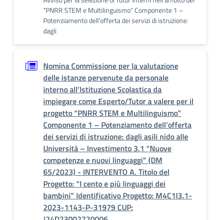
“PNRR STEM e Multilinguismo” Componente 1 –
Potenziamento dell’offerta dei servizi di istruzione:
dagli
Nomina Commissione per la valutazione
delle istanze pervenute da personale
interno all’Istituzione Scolastica da
impiegare come Esperto/Tutor a valere per il
progetto “PNRR STEM e Multilinguismo”
Componente 1 – Potenziamento dell’offerta
dei servizi di istruzione: dagli asili nido alle
Università – Investimento 3.1 “Nuove
competenze e nuovi linguaggi” (DM
65/2023) - INTERVENTO A. Titolo del
Progetto: “I cento e più linguaggi dei
bambini” Identificativo Progetto: M4C1I3.1-
2023-1143-P-31979 CUP:
J24D23002720006