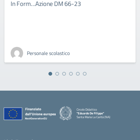
In Form…Azione DM 66-23
Personale scolastico
Circolo Didattico
"Eduardo De Filippo"
Santa Maria La Carità (NA)
— Visita la pagina iniziale della scuola