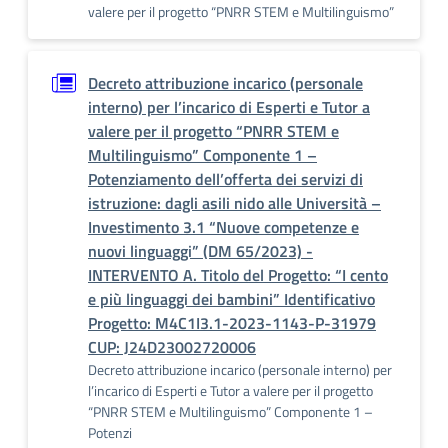
valere per il progetto “PNRR STEM e Multilinguismo”
Decreto attribuzione incarico (personale
interno) per l’incarico di Esperti e Tutor a
valere per il progetto “PNRR STEM e
Multilinguismo” Componente 1 –
Potenziamento dell’offerta dei servizi di
istruzione: dagli asili nido alle Università –
Investimento 3.1 “Nuove competenze e
nuovi linguaggi” (DM 65/2023) -
INTERVENTO A. Titolo del Progetto: “I cento
e più linguaggi dei bambini” Identificativo
Progetto: M4C1I3.1-2023-1143-P-31979
CUP: J24D23002720006
Decreto attribuzione incarico (personale interno) per
l’incarico di Esperti e Tutor a valere per il progetto
“PNRR STEM e Multilinguismo” Componente 1 –
Potenzi