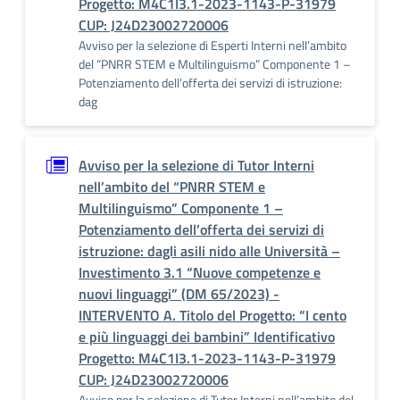
Progetto: M4C1I3.1-2023-1143-P-31979
CUP: J24D23002720006
Avviso per la selezione di Esperti Interni nell’ambito
del “PNRR STEM e Multilinguismo” Componente 1 –
Potenziamento dell’offerta dei servizi di istruzione:
dag
Avviso per la selezione di Tutor Interni
nell’ambito del “PNRR STEM e
Multilinguismo” Componente 1 –
Potenziamento dell’offerta dei servizi di
istruzione: dagli asili nido alle Università –
Investimento 3.1 “Nuove competenze e
nuovi linguaggi” (DM 65/2023) -
INTERVENTO A. Titolo del Progetto: “I cento
e più linguaggi dei bambini” Identificativo
Progetto: M4C1I3.1-2023-1143-P-31979
CUP: J24D23002720006
Avviso per la selezione di Tutor Interni nell’ambito del