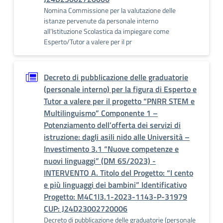
Nomina Commissione per la valutazione delle
istanze pervenute da personale interno
all’Istituzione Scolastica da impiegare come
Esperto/Tutor a valere per il pr
Decreto di pubblicazione delle graduatorie
(personale interno) per la figura di Esperto e
Tutor a valere per il progetto “PNRR STEM e
Multilinguismo” Componente 1 –
Potenziamento dell’offerta dei servizi di
istruzione: dagli asili nido alle Università –
Investimento 3.1 “Nuove competenze e
nuovi linguaggi” (DM 65/2023) -
INTERVENTO A. Titolo del Progetto: “I cento
e più linguaggi dei bambini” Identificativo
Progetto: M4C1I3.1-2023-1143-P-31979
CUP: J24D23002720006
Decreto di pubblicazione delle graduatorie (personale