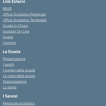
Link Esterni
MIUR
Ufficio Scolastico Regionale
Ufficio Scolastico Territoriale
Scuola in Chiaro
Iscrizioni On Line
Invalsi
Comune
La Scuola
Presentazione
I luoghi
I numeri della scuola
Le carte della scuola
Organizzazione
La storia
I Servizi
Personale scolastico